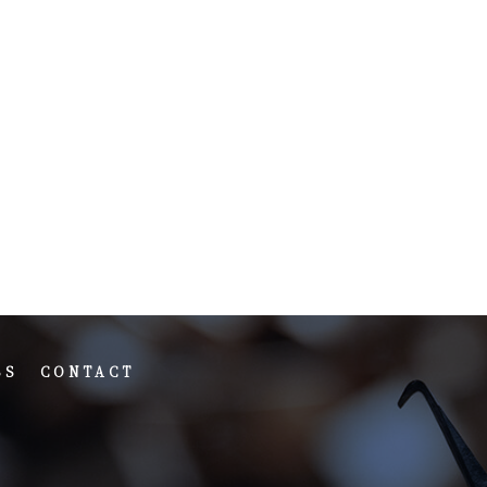
SS
CONTACT