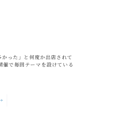
多かった」と何度か出店されて
開催で毎回テーマを設けている
→