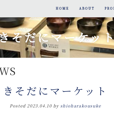
HOME
ABOUT
PRO
きそだにマーケッ
WS
きそだにマーケット
Posted
2023.04.10
by
shioharakousuke