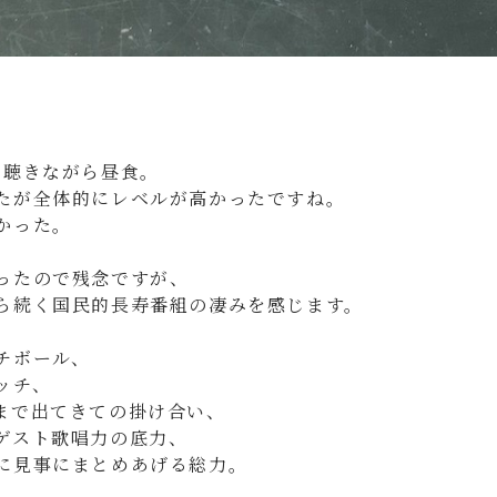
を聴きながら昼食。
たが全体的にレベルが高かったですね。
かった。
ったので残念ですが、
ら続く国民的長寿番組の凄みを感じます。
チボール、
ッチ、
まで出てきての掛け合い、
ゲスト歌唱力の底力、
に見事にまとめあげる総力。