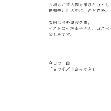
会場もお茶の間も誰ひとりとし
世知辛い世の中に、のど自慢。
次回は長野県佐久市。
ゲストに小林幸子さん、ゴスペ
楽しみです。
今日の一曲
「麦の唄／中島みゆき」