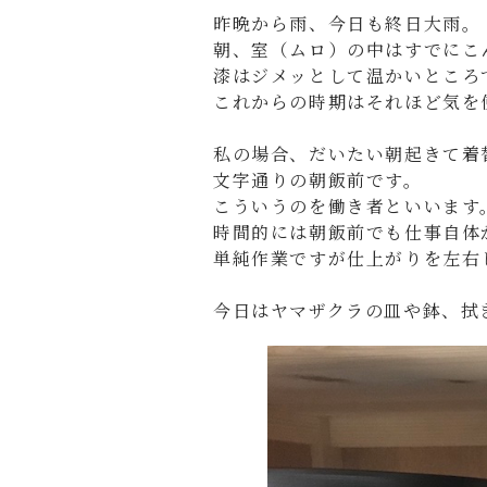
昨晩から雨、今日も終日大雨。
朝、室（ムロ）の中はすでにこ
漆はジメッとして温かいところ
これからの時期はそれほど気を
私の場合、だいたい朝起きて着
文字通りの朝飯前です。
こういうのを働き者といいます
時間的には朝飯前でも仕事自体
単純作業ですが仕上がりを左右
今日はヤマザクラの皿や鉢、拭