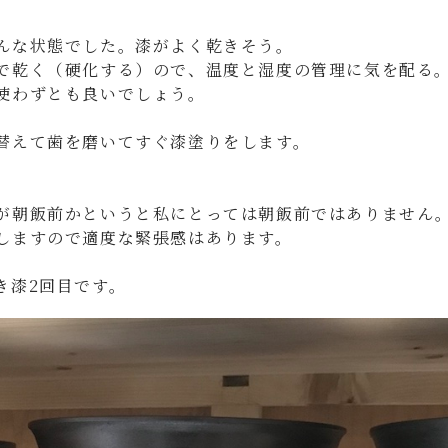
んな状態でした。漆がよく乾きそう。
で乾く（硬化する）ので、温度と湿度の管理に気を配る
使わずとも良いでしょう。
替えて歯を磨いてすぐ漆塗りをします。
。
が朝飯前かというと私にとっては朝飯前ではありません
しますので適度な緊張感はあります。
き漆2回目です。