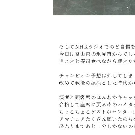
そしてNHKラジオでのど自慢
今日は富山県の氷見市からでし
きときと寿司食べながら聴きた
チャンピオン予想は外してしま
改めて戦後の混沌とした時代か
演者と観客席のほんわかキャッ
合格して座席に戻る時のハイタ
ちょこちょこゲストがセンター
アマチュアたくさん聴いたのち
終わりまであと一分しかないの