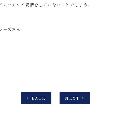
てムツカシイ表情をしていないことでしょう。
ラーズさん。
< BACK
NEXT >