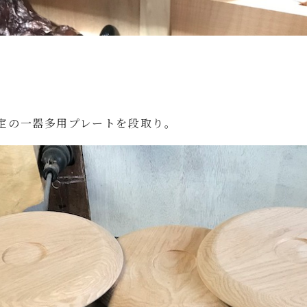
定の一器多用プレートを段取り。