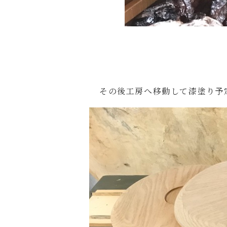
その後工房へ移動して漆塗り予